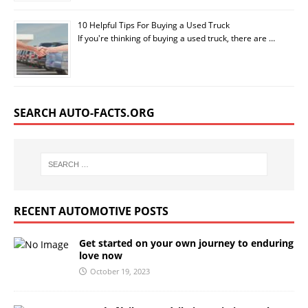
10 Helpful Tips For Buying a Used Truck
If you're thinking of buying a used truck, there are …
SEARCH AUTO-FACTS.ORG
RECENT AUTOMOTIVE POSTS
Get started on your own journey to enduring
love now
October 19, 2023