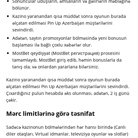
Sonuncular uduşların, əmsalların və gəlirlərin məbləğinə
bölünür.
Kazino yaranandan qısa müddət sonra oyunun burada
əlçatan edilməsi Pin Up Azerbaijan müştərilərini
sevindirdi.
Adətən, saytın promosyonlar bölməsində yeni bonusun
başlaması ilə bağlı çoxlu xəbərlər olur.
MostBet qeydiyyat (MostBet регистрация) prosesini
tamamlayıb, MostBet giriş edib, həmin bonuslarla da
tanış ola, və onlardan yararlana bilərsiniz.
Kazino yaranandan qısa müddət sonra oyunun burada
əlçatan edilməsi Pin Up Azerbaijan müştərilərini sevindirdi.
Çıxardığınız pulun hesabda əks olunması, adətən, 2 iş günü
çəkir.
Mərc limitlərinə görə təsnifat
Sadəcə kazinonun bölmələrindən hər hansı birində (Canlı
diler otaqları, Virtual idmanlar, televiziya oyunlar və slotlar)