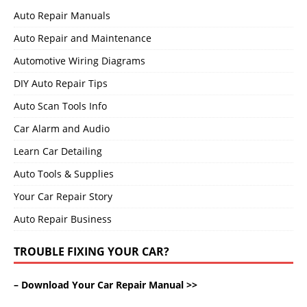
Auto Repair Manuals
Auto Repair and Maintenance
Automotive Wiring Diagrams
DIY Auto Repair Tips
Auto Scan Tools Info
Car Alarm and Audio
Learn Car Detailing
Auto Tools & Supplies
Your Car Repair Story
Auto Repair Business
TROUBLE FIXING YOUR CAR?
–
Download Your Car Repair Manual >>