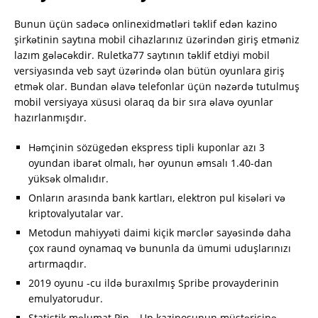
Bunun üçün sadəcə onlinexidmətləri təklif edən kazino
şirkətinin saytına mobil cihazlarınız üzərindən giriş etməniz
lazım gələcəkdir. Ruletka77 saytının təklif etdiyi mobil
versiyasında veb sayt üzərində olan bütün oyunlara giriş
etmək olar. Bundan əlavə telefonlar üçün nəzərdə tutulmuş
mobil versiyaya xüsusi olaraq da bir sıra əlavə oyunlar
hazırlanmışdır.
Həmçinin sözügedən ekspress tipli kuponlar azı 3
oyundan ibarət olmalı, hər oyunun əmsalı 1.40-dan
yüksək olmalıdır.
Onların arasında bank kartları, elektron pul kisələri və
kriptovalyutalar var.
Metodun mahiyyəti daimi kiçik mərclər sayəsində daha
çox raund oynamaq və bununla da ümumi uduşlarınızı
artırmaqdır.
2019 oyunu -cu ildə buraxılmış Spribe provayderinin
emulyatorudur.
Statistik məlumat Pin – Up kazinosunun müştərisinə