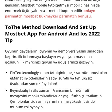
genişdir. Mostbet mobile tətbiqetməsi mobil cihazınızda
endirmək üçün yalnızca 1 metod təqdim edilir
onlayn
parimatch mostbet bukmeyker parimatch bonusu
.
ToThe Method Download And Set Up
Mostbet App For Android And Ios 2022
Tip
Oyunun qaydalarını öyrənin və demo versiyasını sınaqdan
keçirin. İlk fırlanmaya başlayın və ya oyun masasına
qoşulun, ilk mərcinizi qoyun və uduşlarınızı gözləyin.
FinTex texnologiyasının tətbiqinin peşəkar nümunəsi olan
eManat ilə ödənişlərin sadə, sürətli və təhlükəsiz
üsulundan sən də faydalan!
Beynəlxalq fasilə zamanı Fransanın bir nömrəli
mövqeyini möhkəmləndirən 27 yaşlı futbolçu “Milan”ın
Çempionlar Liqasının yarımfinalına yüksəlməsində
mühüm rol oynayıb.