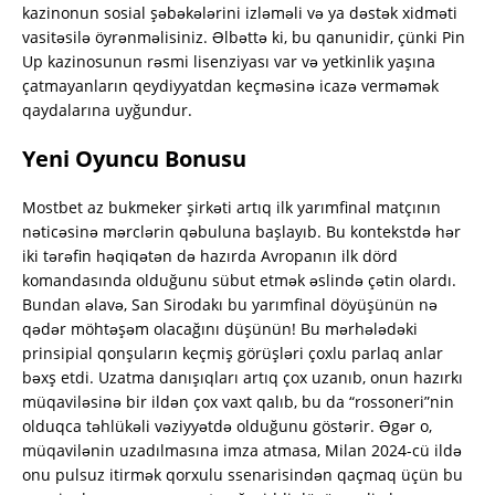
kazinonun sosial şəbəkələrini izləməli və ya dəstək xidməti
vasitəsilə öyrənməlisiniz. Əlbəttə ki, bu qanunidir, çünki Pin
Up kazinosunun rəsmi lisenziyası var və yetkinlik yaşına
çatmayanların qeydiyyatdan keçməsinə icazə verməmək
qaydalarına uyğundur.
Yeni Oyuncu Bonusu
Mostbet az bukmeker şirkəti artıq ilk yarımfinal matçının
nəticəsinə mərclərin qəbuluna başlayıb. Bu kontekstdə hər
iki tərəfin həqiqətən də hazırda Avropanın ilk dörd
komandasında olduğunu sübut etmək əslində çətin olardı.
Bundan əlavə, San Sirodakı bu yarımfinal döyüşünün nə
qədər möhtəşəm olacağını düşünün! Bu mərhələdəki
prinsipial qonşuların keçmiş görüşləri çoxlu parlaq anlar
bəxş etdi. Uzatma danışıqları artıq çox uzanıb, onun hazırkı
müqaviləsinə bir ildən çox vaxt qalıb, bu da “rossoneri”nin
olduqca təhlükəli vəziyyətdə olduğunu göstərir. Əgər o,
müqavilənin uzadılmasına imza atmasa, Milan 2024-cü ildə
onu pulsuz itirmək qorxulu ssenarisindən qaçmaq üçün bu