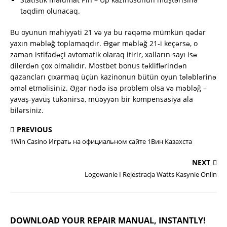
təqdim olunacaq.
Bu oyunun mahiyyəti 21 və ya bu rəqəmə mümkün qədər
yaxın məbləğ toplamaqdır. Əgər məbləğ 21-i keçərsə, o
zaman istifadəçi avtomatik olaraq itirir, xalların sayı isə
dilerdən çox olmalıdır. Mostbet bonus təkliflərindən
qazancları çıxarmaq üçün kazinonun bütün oyun tələblərinə
əməl etməlisiniz. Əgər nədə isə problem olsa və məbləğ –
yavaş-yavüş tükənirsə, müəyyən bir kompensasiya ala
bilərsiniz.
PREVIOUS
1Win Casino Играть на официальном сайте 1Вин Казахста
NEXT
Logowanie I Rejestracja Watts Kasynie Onlin
DOWNLOAD YOUR REPAIR MANUAL, INSTANTLY!