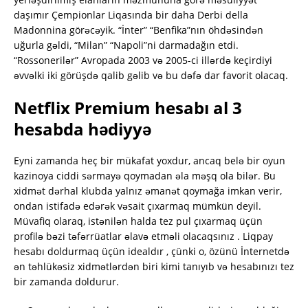
daşımır Çempionlar Liqasında bir daha Derbi della
Madonnina görəcəyik. “İnter” “Benfika”nın öhdəsindən
uğurla gəldi, “Milan” “Napoli”ni darmadağın etdi.
“Rossonerilər” Avropada 2003 və 2005-ci illərdə keçirdiyi
əvvəlki iki görüşdə qalib gəlib və bu dəfə dar favorit olacaq.
Netflix Premium hesabı al 3
hesabda hədiyyə
Eyni zamanda heç bir mükafat yoxdur, ancaq belə bir oyun
kazinoya ciddi sərmayə qoymadan əla məşq ola bilər. Bu
xidmət dərhal klubda yalnız əmanət qoymağa imkan verir,
ondan istifadə edərək vəsait çıxarmaq mümkün deyil.
Müvafiq olaraq, istənilən halda tez pul çıxarmaq üçün
profilə bəzi təfərrüatlar əlavə etməli olacaqsınız . Liqpay
hesabı doldurmaq üçün idealdır , çünki o, özünü İnternetdə
ən təhlükəsiz xidmətlərdən biri kimi tanıyıb və hesabınızı tez
bir zamanda doldurur.