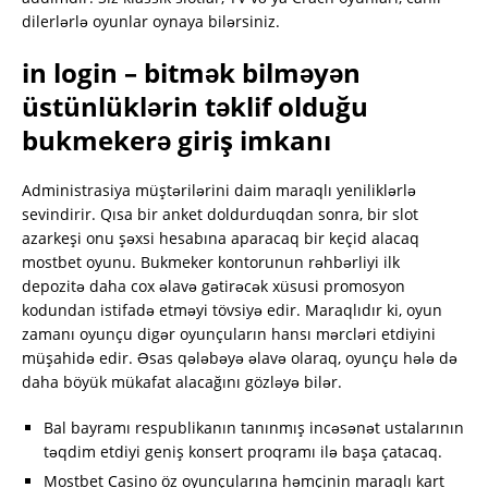
dilerlərlə oyunlar oynaya bilərsiniz.
in login – bitmək bilməyən
üstünlüklərin təklif olduğu
bukmekerə giriş imkanı
Administrasiya müştərilərini daim maraqlı yeniliklərlə
sevindirir. Qısa bir anket doldurduqdan sonra, bir slot
azarkeşi onu şəxsi hesabına aparacaq bir keçid alacaq
mostbet oyunu. Bukmeker kontorunun rəhbərliyi ilk
depozitə daha cox əlavə gətirəcək xüsusi promosyon
kodundan istifadə etməyi tövsiyə edir. Maraqlıdır ki, oyun
zamanı oyunçu digər oyunçuların hansı mərcləri etdiyini
müşahidə edir. Əsas qələbəyə əlavə olaraq, oyunçu hələ də
daha böyük mükafat alacağını gözləyə bilər.
Bal bayramı respublikanın tanınmış incəsənət ustalarının
təqdim etdiyi geniş konsert proqramı ilə başa çatacaq.
Mostbet Casino öz oyunçularına həmçinin maraqlı kart