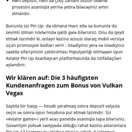
Həm depozit, həm də çıxış zamanı bütün ödəmə
prosesini asanlıqla yerinə yetirə biləcəyiniz əmin
olmalıdır.
Bununla siz Pin Up- də idmana mərc edə və bununla da
sevimli idman növlərində qalib gələ bilərsiniz. Onu da qeyd
etmək lazımdır ki, onlayn kazino xüsusi olaraq mobil versiya
üçün promosyon kodları verir . Istədiyiniz yerə və istədiyiniz
saatda sifarişinizin çatdırılması Populyarlığı bitməyən oyun
Aviator Pin Up Azərbaycan platformasında da istifadəçiləri
əyləndirir.
Wir klären auf: Die 3 häufigsten
Kundenanfragen zum Bonus von Vulkan
Vegas
Saytda bir haqq — hesab yaratmaq sonra depozit valyuta
seçin və sonra-oyun hesabına pul etmək lazımdır. Siz
«Aviator game»-i yerli əsas paneldə asanlıqla tapa bilərsiniz.
Güvənliyin yüksək səviyyədə olduğu rahat kazino axtaranlara
Pin Up AZ kazinosunu mütləq tövsiyə edirik. Kazinonun