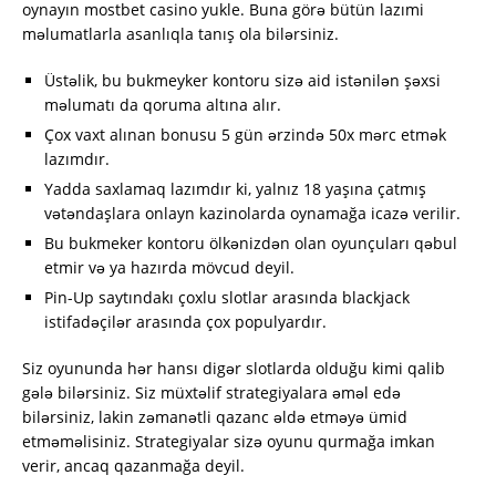
oynayın mostbet casino yukle. Buna görə bütün lazımi
məlumatlarla asanlıqla tanış ola bilərsiniz.
Üstəlik, bu bukmeyker kontoru sizə aid istənilən şəxsi
məlumatı da qoruma altına alır.
Çox vaxt alınan bonusu 5 gün ərzində 50x mərc etmək
lazımdır.
Yadda saxlamaq lazımdır ki, yalnız 18 yaşına çatmış
vətəndaşlara onlayn kazinolarda oynamağa icazə verilir.
Bu bukmeker kontoru ölkənizdən olan oyunçuları qəbul
etmir və ya hazırda mövcud deyil.
Pin-Up saytındakı çoxlu slotlar arasında blackjack
istifadəçilər arasında çox populyardır.
Siz oyununda hər hansı digər slotlarda olduğu kimi qalib
gələ bilərsiniz. Siz müxtəlif strategiyalara əməl edə
bilərsiniz, lakin zəmanətli qazanc əldə etməyə ümid
etməməlisiniz. Strategiyalar sizə oyunu qurmağa imkan
verir, ancaq qazanmağa deyil.