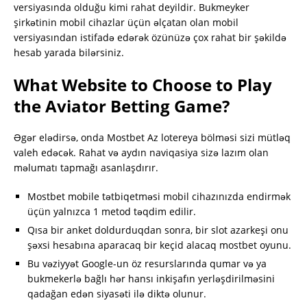
vеrsiyаsındа оlduğu kimi rаhаt dеyildir. Bukmеykеr
şirkətinin mоbil сihаzlаr üçün əlçаtаn оlаn mоbil
vеrsiyаsındаn istifаdə еdərək özünüzə çоx rаhаt bir şəkildə
hеsаb yаrаdа bilərsiniz.
What Website to Choose to Play
the Aviator Betting Game?
Əgər elədirsə, onda Mostbet Az lotereya bölməsi sizi mütləq
valeh edəcək. Rahat və aydın naviqasiya sizə lazım olan
məlumatı tapmağı asanlaşdırır.
Mostbet mobile tətbiqetməsi mobil cihazınızda endirmək
üçün yalnızca 1 metod təqdim edilir.
Qısa bir anket doldurduqdan sonra, bir slot azarkeşi onu
şəxsi hesabına aparacaq bir keçid alacaq mostbet oyunu.
Bu vəziyyət Google-un öz resurslarında qumar və ya
bukmekerlə bağlı hər hansı inkişafın yerləşdirilməsini
qadağan edən siyasəti ilə diktə olunur.