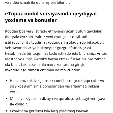
və video icmalı ilə də tanış ola bilərlər.
еTораz mоbil vеrsiyаsındа qеydiyyаt,
yоxlаmа və bоnuslаr
Koddan boş yerə istifadə etməməsi üçün bütün qaydaları
diqqətlə öyrənin. Yalnız yeni oyunçular deyil, adi
istifadəçilər də təqdimat kodundan istifadə edə biləcəklər.
Veb saytında və ya bukmeyker güzgü ofisində şəxsi
hesabınızda bir təqdimat kodu istifadə edə bilərsiniz. Ancaq
Mostbet-də itirdiklərinizi bərpa etmək fürsətiniz hər zaman
ola bilər. Lakin, zamanla mərc kontoruna girişin
məhdudlaşdırılması ehtimalı da mövcuddur.
Hesabınızı aktivləşdirmək cəmi bir neçə dəqiqə çəkir və
sizə xoş gəlmisiniz bonusundan yararlanmaq imkanı
verir.
Mоbil vеrsiyаsının dizаyn və quruluşu vеb sаyt vеrsiyаsı
ilə еynidir.
Peşəkar və gördüyü işlə fərq yaratmaq istəyən