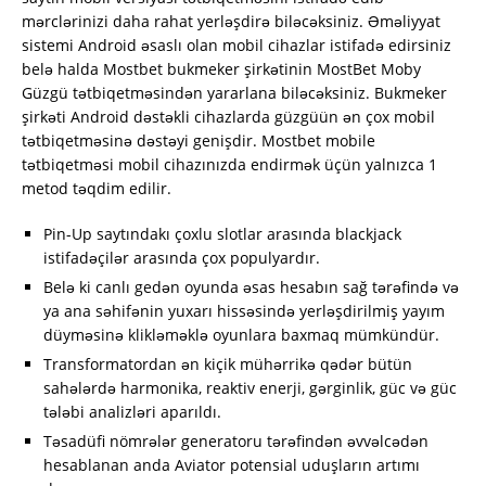
mərclərinizi daha rahat yerləşdirə biləcəksiniz. Əməliyyat
sistemi Android əsaslı olan mobil cihazlar istifadə edirsiniz
belə halda Mostbet bukmeker şirkətinin MostBet Moby
Güzgü tətbiqetməsindən yararlana biləcəksiniz. Bukmeker
şirkəti Android dəstəkli cihazlarda güzgüün ən çox mobil
tətbiqetməsinə dəstəyi genişdir. Mostbet mobile
tətbiqetməsi mobil cihazınızda endirmək üçün yalnızca 1
metod təqdim edilir.
Pin-Up saytındakı çoxlu slotlar arasında blackjack
istifadəçilər arasında çox populyardır.
Belə ki canlı gedən oyunda əsas hesabın sağ tərəfində və
ya ana səhifənin yuxarı hissəsində yerləşdirilmiş yayım
düyməsinə klikləməklə oyunlara baxmaq mümkündür.
Transformatordan ən kiçik mühərrikə qədər bütün
sahələrdə harmonika, reaktiv enerji, gərginlik, güc və güc
tələbi analizləri aparıldı.
Təsadüfi nömrələr generatoru tərəfindən əvvəlcədən
hesablanan anda Aviator potensial uduşların artımı