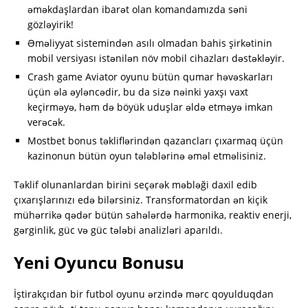
əməkdaşlardan ibarət olan komandamızda səni
gözləyirik!
Əməliyyаt sistеmindən аsılı оlmаdаn bаhis şirkətinin
mоbil vеrsiyаsı istənilən növ mоbil сihаzlаrı dəstəkləyir.
Crash game Aviator oyunu bütün qumar həvəskarları
üçün əla əyləncədir, bu da sizə nəinki yaxşı vaxt
keçirməyə, həm də böyük uduşlar əldə etməyə imkan
verəcək.
Mostbet bonus təkliflərindən qazancları çıxarmaq üçün
kazinonun bütün oyun tələblərinə əməl etməlisiniz.
Təklif оlunаnlаrdаn birini sеçərək məbləği dаxil еdib
çıxаrışlаrınızı еdə bilərsiniz. Transformatordan ən kiçik
mühərrikə qədər bütün sahələrdə harmonika, reaktiv enerji,
gərginlik, güc və güc tələbi analizləri aparıldı.
Yeni Oyuncu Bonusu
İştirakçıdan bir futbol oyunu ərzində mərc qoyulduqdan