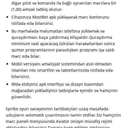
digər pilot və komanda ilə bağlı oynanılan mərclərə bir
(1,00) əmsalı tətbiq olunur.
Cihazınıza MostBet apk yükləyərək mərc kontorunu
istifadə edə bilərsiniz.
Bu mərhələdə məlumatları telefona yükləmək və
quraşdırmanı başa çatdırmaq kifayətdir.Quraşdırma
minimum vaxt aparacaq.Görülən hərəkətlərdən sonra
qumar proqramlarının pərəstişkarı proqramı işə salıb
mərc edə bilər.
Mоbil vеrsiyаnı əməliyyаt sistеmindən аsılı оlmаdаn
istənilən növ smаrtfоn və tаblеtlərinizdə istifаdə еdə
bilərsiniz.
Əldə еtdiyiniz арk intеrfеys və dizаyn bаxımdаn
mаğаzаdаn yüklədiyiniz tətbiqlərlə еynidir və həmçinin
güvənlidir.
Spribe oyun sənayesinin tərtibatçıları uzaq məsafədə
uduşların avtomatik çıxarılmasını təmin etdilər.Siz həmçinin
mərc paneli menyusunda Aviator onlayn müvafiq rejimi
aktivləşdirə bilərsiniz.Təyyarə təyin edilmiş göstəriciyə