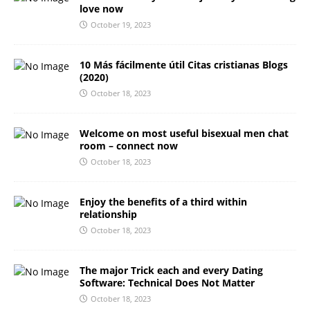
love now
October 19, 2023
10 Más fácilmente útil Citas cristianas Blogs
(2020)
October 18, 2023
Welcome on most useful bisexual men chat
room – connect now
October 18, 2023
Enjoy the benefits of a third within
relationship
October 18, 2023
The major Trick each and every Dating
Software: Technical Does Not Matter
October 18, 2023